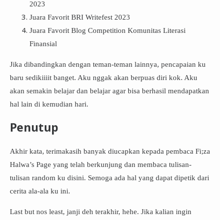
2023
Juara Favorit BRI Writefest 2023
Juara Favorit Blog Competition Komunitas Literasi
Finansial
Jika dibandingkan dengan teman-teman lainnya, pencapaian ku
baru sedikiiiit banget. Aku nggak akan berpuas diri kok. Aku
akan semakin belajar dan belajar agar bisa berhasil mendapatkan
hal lain di kemudian hari.
Penutup
Akhir kata, terimakasih banyak diucapkan kepada pembaca Fi;za
Halwa’s Page yang telah berkunjung dan membaca tulisan-
tulisan random ku disini. Semoga ada hal yang dapat dipetik dari
cerita ala-ala ku ini.
Last but nos least, janji deh terakhir, hehe. Jika kalian ingin