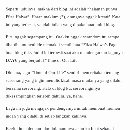
Seperti judulnya, makna dari blog ini adalah “halaman punya
Filza Halwa”. Harap maklum (3), orangnya nggak kreatif. Kata
ini yang terbesit, yaudah inilah yang dipake buat judul blog.
Eits, nggak segampang itu. Otakku nggak serandom itu sampe
tiba-tiba muncul ide memakai secuil kata “Filza Halwa’s Page”
buat blog title. Judul ini terbesit saat aku mendengarkan lagunya
DAY6 yang berjudul “Time of Our Life”.
Dimana, lagu “Time of Our Life” sendiri menceritakan tentang
seseorang yang ingin menulis kisah masa mudanya yang dilalui
bersama seseorang. Kalo di blog ku, seseorangnnya
dikesampingkan terlebih dahulu, ya, hehe.
Lagu ini juga mengajak pendengarnya untuk membuat momen
indah yang dilalui di setiap langkah kakinya.
Begitu juga dengan blog ini, nantinya akan ku buat sebagai