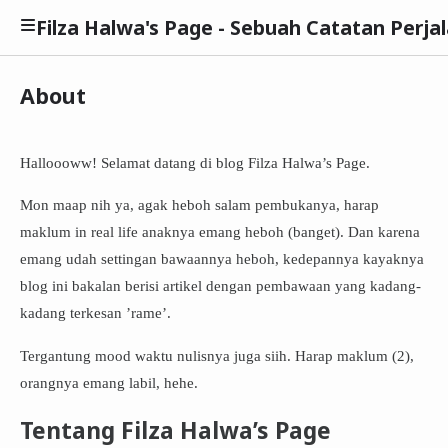
Filza Halwa's Page - Sebuah Catatan Perja
About
Halloooww! Selamat datang di blog Filza Halwa’s Page.
Mon maap nih ya, agak heboh salam pembukanya, harap
maklum in real life anaknya emang heboh (banget). Dan karena
emang udah settingan bawaannya heboh, kedepannya kayaknya
blog ini bakalan berisi artikel dengan pembawaan yang kadang-
kadang terkesan ’rame’.
Tergantung mood waktu nulisnya juga siih. Harap maklum (2),
orangnya emang labil, hehe.
Tentang Filza Halwa’s Page