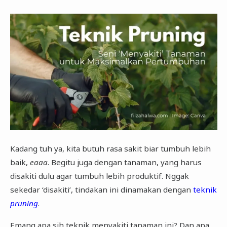
Kadang tuh ya, kita butuh rasa sakit biar tumbuh lebih
baik,
eaaa
. Begitu juga dengan tanaman, yang harus
disakiti dulu agar tumbuh lebih produktif. Nggak
sekedar ‘disakiti’, tindakan ini dinamakan dengan
teknik
pruning
.
Emang apa sih teknik menyakiti tanaman ini? Dan apa