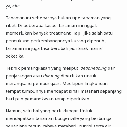
ya,
ehe
.
Tanaman ini sebenarnya bukan tipe tanaman yang
ribet. Di beberapa kasus, tanaman ini nggak
memerlukan banyak treatment. Tapi, jika salah satu
pendukung perkembangannya kurang dipenuhi,
tanaman ini juga bisa berubah jadi ‘anak mama’
seketika.
Teknik pemangkasan yang meliputi
deadheading
dan
penjarangan atau
thinning
diperlukan untuk
merangsang pembungaan. Meskipun lingkungan
tempat tumbuhnya mendapat sinar matahari sepanjang
hari pun pemangkasan tetap diperlukan.
Namun, satu hal yang perlu diingat. Untuk
mendapatkan tanaman bougenville yang berbunga
sepanjang tahun, cahaya matahari, nutrisi serta air