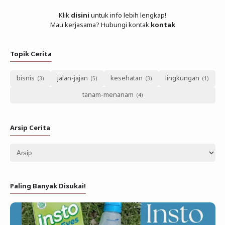
Klik
disini
untuk info lebih lengkap!
Mau kerjasama? Hubungi kontak
kontak
Topik Cerita
bisnis
jalan-jajan
kesehatan
lingkungan
tanam-menanam
Arsip Cerita
Paling Banyak Disukai!