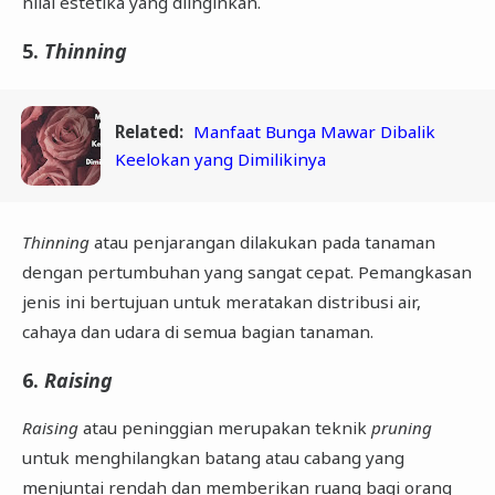
nilai estetika yang diinginkan.
5.
Thinning
Related:
Manfaat Bunga Mawar Dibalik
Keelokan yang Dimilikinya
Thinning
atau penjarangan dilakukan pada tanaman
dengan pertumbuhan yang sangat cepat. Pemangkasan
jenis ini bertujuan untuk meratakan distribusi air,
cahaya dan udara di semua bagian tanaman.
6.
Raising
Raising
atau peninggian merupakan teknik
pruning
untuk menghilangkan batang atau cabang yang
menjuntai rendah dan memberikan ruang bagi orang