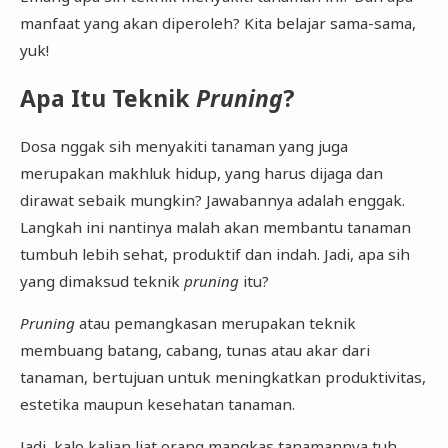
manfaat yang akan diperoleh? Kita belajar sama-sama,
yuk!
Apa Itu Teknik
Pruning
?
Dosa nggak sih menyakiti tanaman yang juga
merupakan makhluk hidup, yang harus dijaga dan
dirawat sebaik mungkin? Jawabannya adalah enggak.
Langkah ini nantinya malah akan membantu tanaman
tumbuh lebih sehat, produktif dan indah. Jadi, apa sih
yang dimaksud teknik
pruning
itu?
Pruning
atau pemangkasan merupakan teknik
membuang batang, cabang, tunas atau akar dari
tanaman, bertujuan untuk meningkatkan produktivitas,
estetika maupun kesehatan tanaman.
Jadi, kalo kalian liat orang mangkas tanamannya tuh